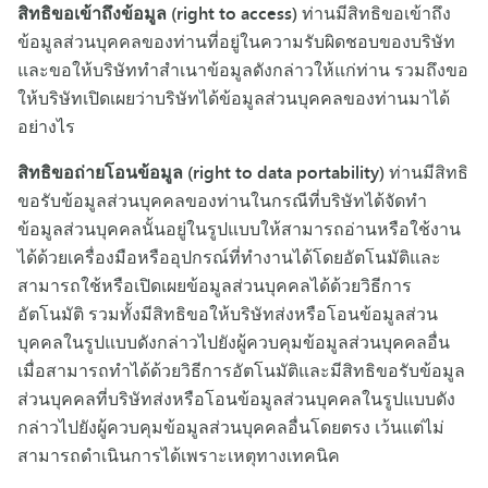
สิทธิขอเข้าถึงข้อมูล (right to access)
ท่านมีสิทธิขอเข้าถึง
ข้อมูลส่วนบุคคลของท่านที่อยู่ในความรับผิดชอบของบริษัท
และขอให้บริษัททำสำเนาข้อมูลดังกล่าวให้แก่ท่าน รวมถึงขอ
ให้บริษัทเปิดเผยว่าบริษัทได้ข้อมูลส่วนบุคคลของท่านมาได้
อย่างไร
สิทธิขอถ่ายโอนข้อมูล (right to data portability)
ท่านมีสิทธิ
ขอรับข้อมูลส่วนบุคคลของท่านในกรณีที่บริษัทได้จัดทำ
ข้อมูลส่วนบุคคลนั้นอยู่ในรูปแบบให้สามารถอ่านหรือใช้งาน
ได้ด้วยเครื่องมือหรืออุปกรณ์ที่ทำงานได้โดยอัตโนมัติและ
สามารถใช้หรือเปิดเผยข้อมูลส่วนบุคคลได้ด้วยวิธีการ
อัตโนมัติ รวมทั้งมีสิทธิขอให้บริษัทส่งหรือโอนข้อมูลส่วน
บุคคลในรูปแบบดังกล่าวไปยังผู้ควบคุมข้อมูลส่วนบุคคลอื่น
เมื่อสามารถทำได้ด้วยวิธีการอัตโนมัติและมีสิทธิขอรับข้อมูล
ส่วนบุคคลที่บริษัทส่งหรือโอนข้อมูลส่วนบุคคลในรูปแบบดัง
กล่าวไปยังผู้ควบคุมข้อมูลส่วนบุคคลอื่นโดยตรง เว้นแต่ไม่
สามารถดำเนินการได้เพราะเหตุทางเทคนิค