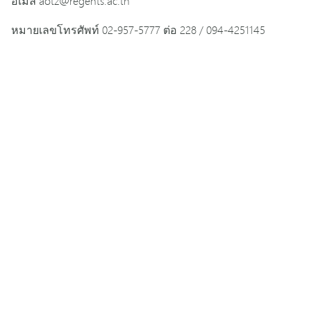
อีเมล aotz@regents.ac.th
หมายเลขโทรศัพท์ 02-957-5777 ต่อ 228 / 094-4251145