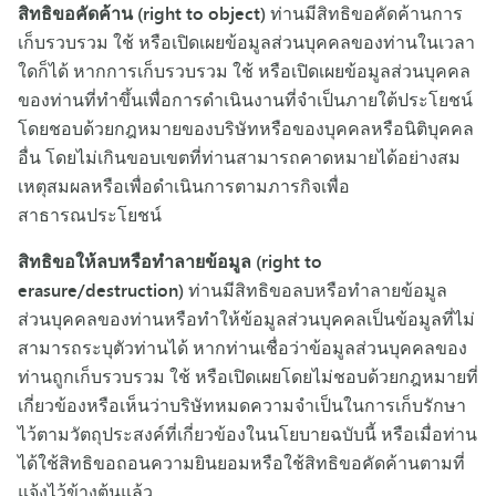
สิทธิขอคัดค้าน (right to object)
ท่านมีสิทธิขอคัดค้านการ
เก็บรวบรวม ใช้ หรือเปิดเผยข้อมูลส่วนบุคคลของท่านในเวลา
ใดก็ได้ หากการเก็บรวบรวม ใช้ หรือเปิดเผยข้อมูลส่วนบุคคล
ของท่านที่ทำขึ้นเพื่อการดำเนินงานที่จำเป็นภายใต้ประโยชน์
โดยชอบด้วยกฎหมายของบริษัทหรือของบุคคลหรือนิติบุคคล
อื่น โดยไม่เกินขอบเขตที่ท่านสามารถคาดหมายได้อย่างสม
เหตุสมผลหรือเพื่อดำเนินการตามภารกิจเพื่อ
สาธารณประโยชน์
สิทธิขอให้ลบหรือทำลายข้อมูล (right to
erasure/destruction)
ท่านมีสิทธิขอลบหรือทำลายข้อมูล
ส่วนบุคคลของท่านหรือทำให้ข้อมูลส่วนบุคคลเป็นข้อมูลที่ไม่
สามารถระบุตัวท่านได้ หากท่านเชื่อว่าข้อมูลส่วนบุคคลของ
ท่านถูกเก็บรวบรวม ใช้ หรือเปิดเผยโดยไม่ชอบด้วยกฎหมายที่
เกี่ยวข้องหรือเห็นว่าบริษัทหมดความจำเป็นในการเก็บรักษา
ไว้ตามวัตถุประสงค์ที่เกี่ยวข้องในนโยบายฉบับนี้ หรือเมื่อท่าน
ได้ใช้สิทธิขอถอนความยินยอมหรือใช้สิทธิขอคัดค้านตามที่
แจ้งไว้ข้างต้นแล้ว